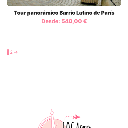
Tour panorámico Barrio Latino de París
Desde:
540,00
€
1
2
→