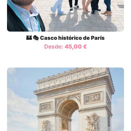
🏰 🎭 Casco histórico de París
Desde:
45,00
€