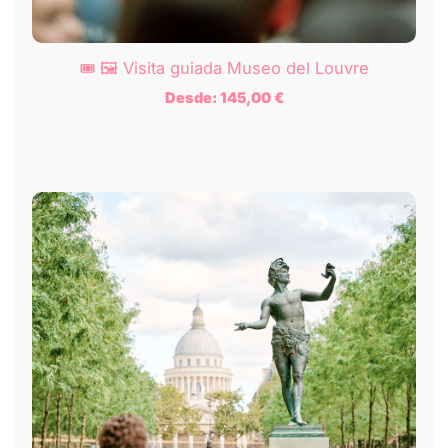
🎟️ 🖼️ Visita guiada Museo del Louvre
Desde:
145,00
€