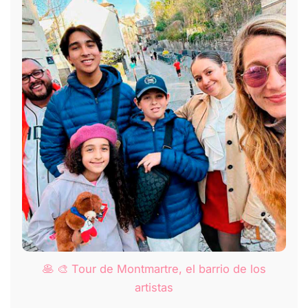
🥞 🎨 Tour de Montmartre, el barrio de los
artistas