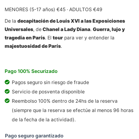
MENORES (5-17 años) €45 · ADULTOS €49
De la
decapitación de Louis XVI a las Exposiciones
Universales
, de
Chanel a Lady Diana
.
Guerra, lujo y
tragedia en París
. El
tour
para ver y entender la
majestuosidad de París
.
Pago 100% Securizado
Pagos seguro sin riesgo de fraude
Servicio de posventa disponible
Reembolso 100% dentro de 24hs de la reserva
(siempre que la reserva se efectúe al menos 96 horas
de la fecha de la actividad).
Pago seguro garantizado