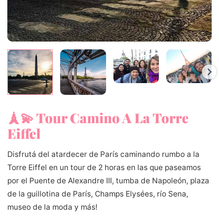
🗼💫 Tour Camino A La Torre
Eiffel
Disfrutá del atardecer de París caminando rumbo a la
Torre Eiffel en un tour de 2 horas en las que paseamos
por el Puente de Alexandre III, tumba de Napoleón, plaza
de la guillotina de París, Champs Elysées, río Sena,
museo de la moda y más!