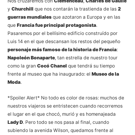
Nos cruzaremos con
Clemenceau
,
Charles de Gaulle
y
Churchill
que nos contarán la trastienda de las
2
guerras mundiales
que azotaron a Europa y en las
que
Francia fue principal protagonista
.
Pasaremos por el bellísimo edificio construído por
Luis 14 en el que descansan los restos del pequeño
personaje más famoso de la historia de Francia
:
Napoleón Bonaparte
, tan estrella de nuestro tour
como la gran
Cocó Chanel
que tendrá su tiempo
frente al museo que ha inaugurado: el
Museo de la
Moda
.
*Spoiler Alert* No todo es color de rosas: muchos de
nuestros viajeros se entristecen cuando recorremos
el lugar en el que chocó, murió y es homenajeada
Lady D
. Pero todo se nos pasa al final, cuando
subiendo la avenida Wilson, quedamos frente al