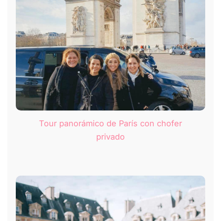
Tour panorámico de París con chofer
privado