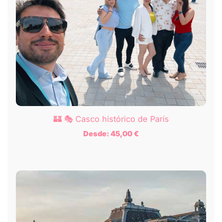
🏰 🎭 Casco histórico de París
Desde:
45,00
€