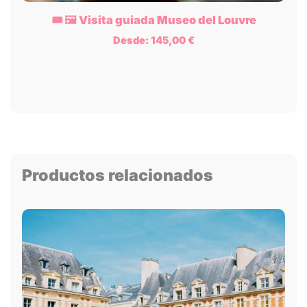
🎟️ 🖼️ Visita guiada Museo del Louvre
Desde:
145,00
€
Productos relacionados