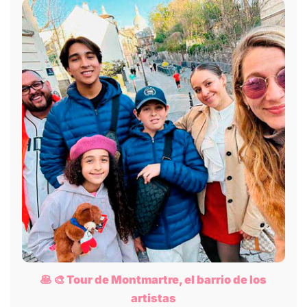
🥞 🎨 Tour de Montmartre, el barrio de los
artistas