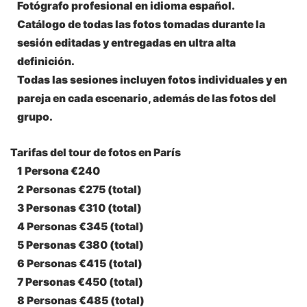
Fotógrafo profesional en idioma español.
Catálogo de todas las fotos tomadas durante la
sesión editadas y entregadas en ultra alta
definición.
Todas las sesiones incluyen fotos individuales y en
pareja en cada escenario, además de las fotos del
grupo.
Tarifas del tour de fotos en París
1 Persona
€240
2 Personas
€275 (total)
3 Personas
€310 (total)
4 Personas
€345 (total)
5 Personas
€380 (total)
6 Personas
€415 (total)
7 Personas
€450 (total)
8 Personas
€485 (total)