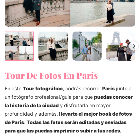
Tour De Fotos En París
En este
Tour fotográfico
, podrás recorrer
París
junto a
un fotógrafo profesional/guía para que
puedas conocer
la historia de la ciudad
y disfrutarla en mayor
profundidad y además,
llevarte el mejor book de fotos
de París
.
Todas las fotos serán editadas y enviadas
para que las puedas imprimir o subir a tus redes.