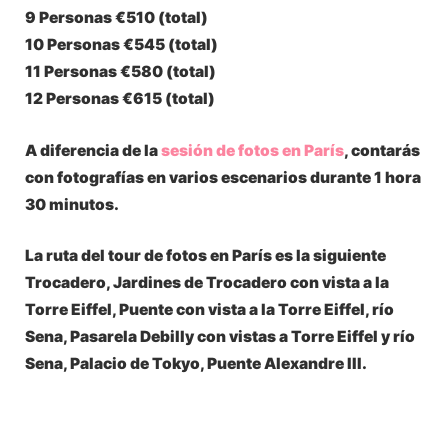
9 Personas
€510 (total)
10 Personas
€545 (total)
11 Personas
€580 (total)
12 Personas
€615 (total)
A diferencia de la
sesión de fotos en París
, contarás
con fotografías en varios escenarios durante 1 hora
30 minutos.
La ruta del tour de fotos en París es la siguiente
Trocadero, Jardines de Trocadero con vista a la
Torre Eiffel, Puente con vista a la Torre Eiffel, río
Sena, Pasarela Debilly con vistas a Torre Eiffel y río
Sena, Palacio de Tokyo, Puente Alexandre III.