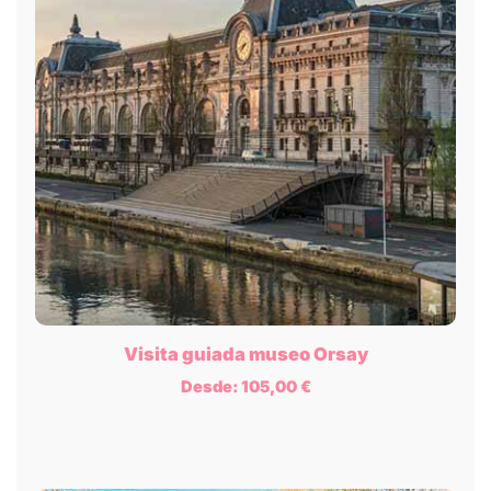
Visita guiada museo Orsay
Desde:
105,00
€