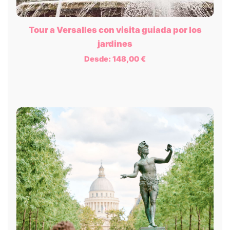
Tour a Versalles con visita guiada por los
jardines
Desde:
148,00
€