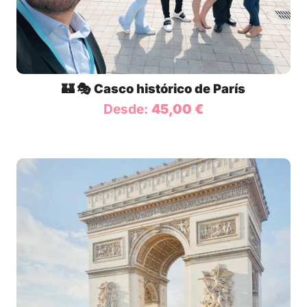
🏰 🎭 Casco histórico de París
Desde:
45,00
€