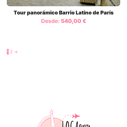
Tour panorámico Barrio Latino de París
Desde:
540,00
€
1
2
→