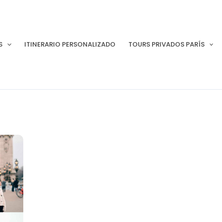
S
ITINERARIO PERSONALIZADO
TOURS PRIVADOS PARÍS