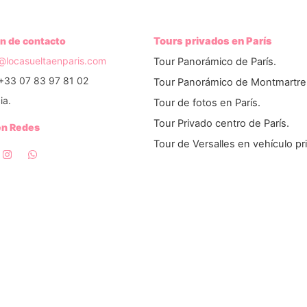
n de contacto
Tours privados en París
o@locasueltaenparis.com
Tour Panorámico de París.
+33 07 83 97 81 02
Tour Panorámico de Montmartre
ia.
Tour de fotos en París.
Tour Privado centro de París.
en Redes
Tour de Versalles en vehículo pr