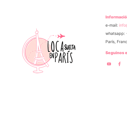
Informació
e-mail:
inf
whatsapp: 
París, Franc
Seguinos 