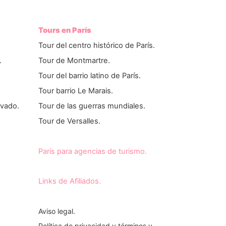
Tours en París
Tour del centro histórico de París.
.
Tour de Montmartre.
Tour del barrio latino de París.
Tour barrio Le Marais.
ivado.
Tour de las guerras mundiales.
Tour de Versalles.
París para agencias de turismo.
Links de Afiliados.
Aviso legal.
Política de privacidad y términos y