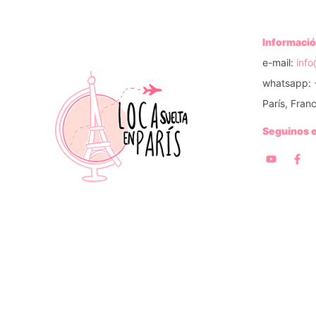
Informació
e-mail:
inf
whatsapp: 
París, Franc
Seguinos 