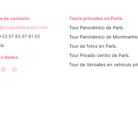
n de contacto
Tours privados en París
o@locasueltaenparis.com
Tour Panorámico de París.
+33 07 83 97 81 02
Tour Panorámico de Montmartre
ia.
Tour de fotos en París.
Tour Privado centro de París.
en Redes
Tour de Versalles en vehículo pr