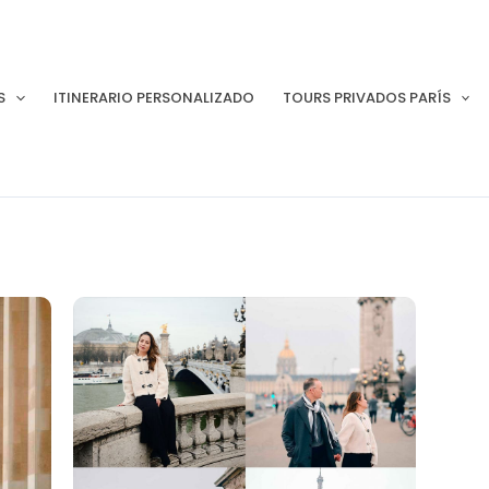
S
ITINERARIO PERSONALIZADO
TOURS PRIVADOS PARÍS