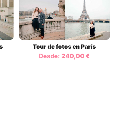
ís
Tour de fotos en París
Desde:
240,00
€