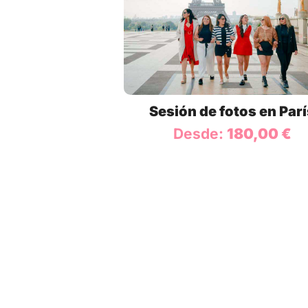
Sesión de fotos en Par
Desde:
180,00
€