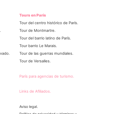
Tours en París
Tour del centro histórico de París.
.
Tour de Montmartre.
Tour del barrio latino de París.
Tour barrio Le Marais.
ivado.
Tour de las guerras mundiales.
Tour de Versalles.
París para agencias de turismo.
Links de Afiliados.
Aviso legal.
Política de privacidad y términos y