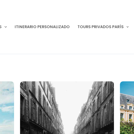
S
ITINERARIO PERSONALIZADO
TOURS PRIVADOS PARÍS