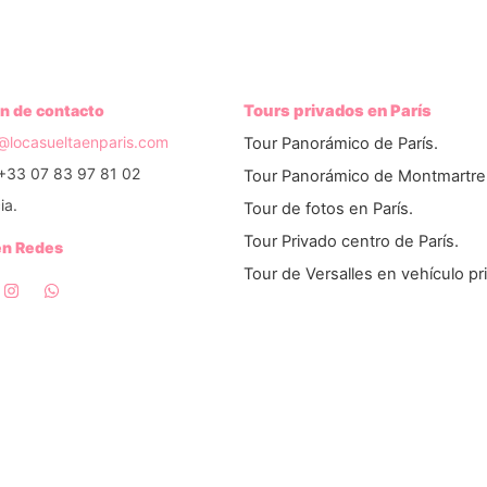
n de contacto
Tours privados en París
o@locasueltaenparis.com
Tour Panorámico de París.
+33 07 83 97 81 02
Tour Panorámico de Montmartre
ia.
Tour de fotos en París.
Tour Privado centro de París.
en Redes
Tour de Versalles en vehículo pr