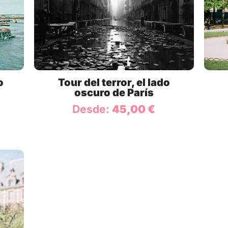
o
Tour del terror, el lado
oscuro de París
Desde:
45,00
€