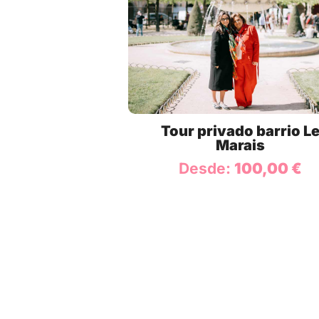
Tour privado barrio L
Marais
Desde:
100,00
€