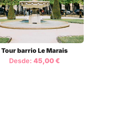
Tour barrio Le Marais
Desde:
45,00
€