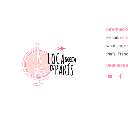
Informació
e-mail:
inf
whatsapp: 
París, Franc
Seguinos 