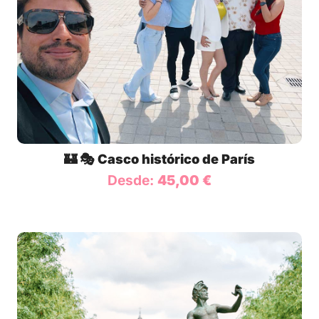
🏰 🎭 Casco histórico de París
Desde:
45,00
€