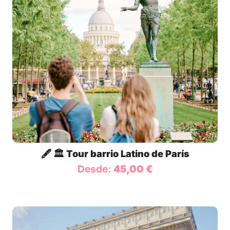
🖋️ 🏛️ Tour barrio Latino de París
Desde:
45,00
€