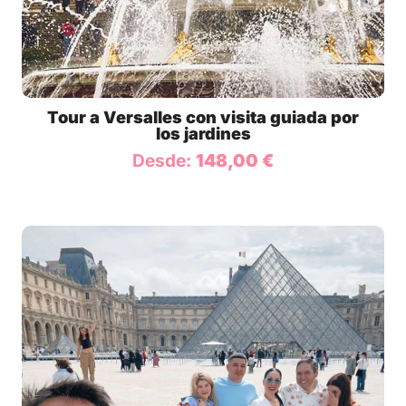
Tour a Versalles con visita guiada por
los jardines
Desde:
148,00
€