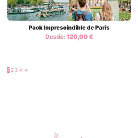
Pack Imprescindible de París
Desde:
120,00
€
1
2
3
4
→