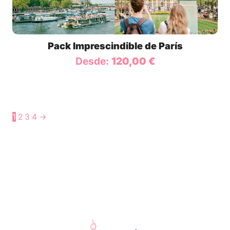
Pack Imprescindible de París
Desde:
120,00
€
1
2
3
4
→