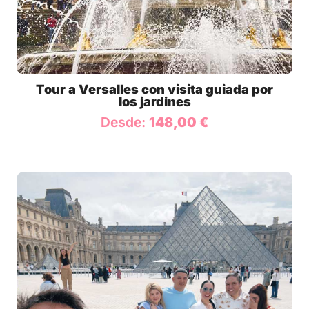
Tour a Versalles con visita guiada por
los jardines
Desde:
148,00
€