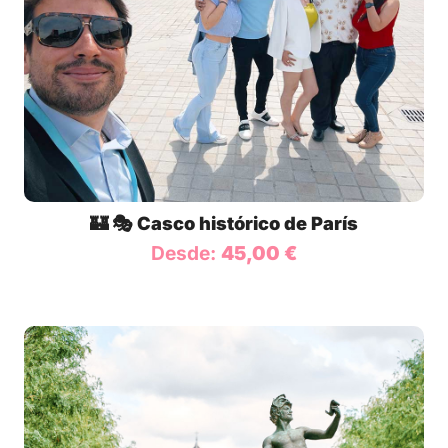
🏰 🎭 Casco histórico de París
Desde:
45,00
€