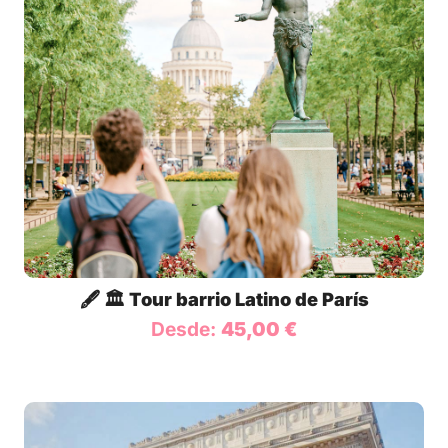
🖋️ 🏛️ Tour barrio Latino de París
Desde:
45,00
€