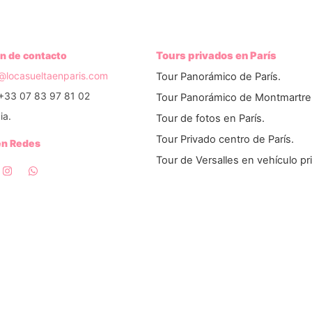
n de contacto
Tours privados en París
o@locasueltaenparis.com
Tour Panorámico de París.
+33 07 83 97 81 02
Tour Panorámico de Montmartre
ia.
Tour de fotos en París.
Tour Privado centro de París.
en Redes
Tour de Versalles en vehículo pr