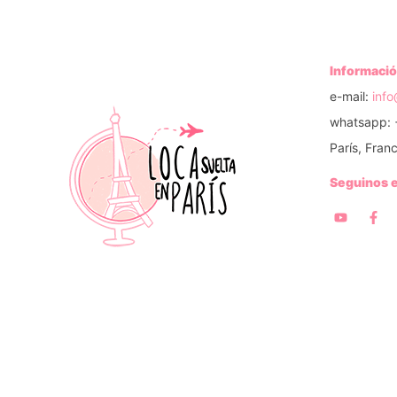
Informació
e-mail:
inf
whatsapp: 
París, Franc
Seguinos 