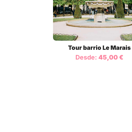
Tour barrio Le Marais
Desde:
45,00
€