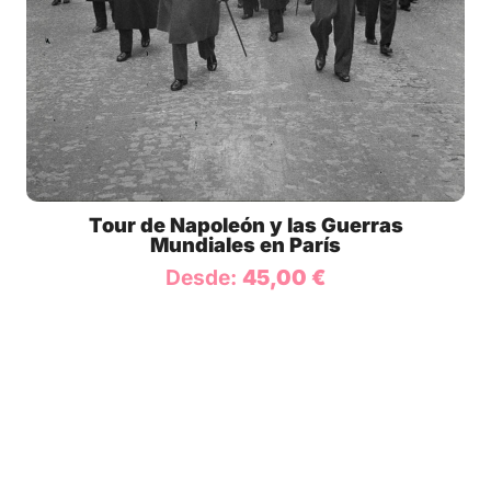
Tour de Napoleón y las Guerras
Mundiales en París
Desde:
45,00
€