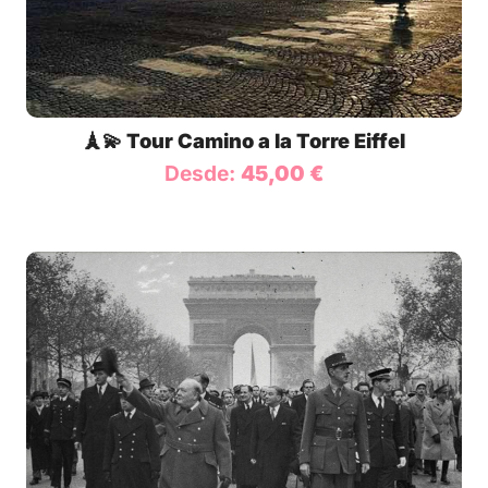
🗼💫 Tour Camino a la Torre Eiffel
Desde:
45,00
€