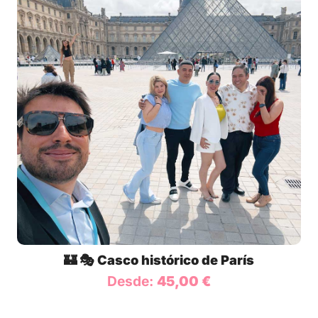
🏰 🎭 Casco histórico de París
Desde:
45,00
€