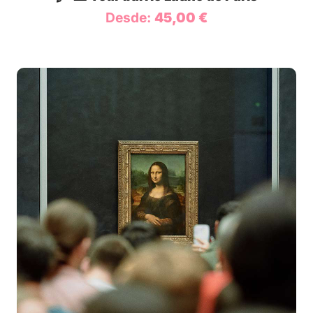
Desde:
45,00
€