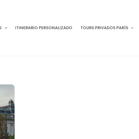
S
ITINERARIO PERSONALIZADO
TOURS PRIVADOS PARÍS