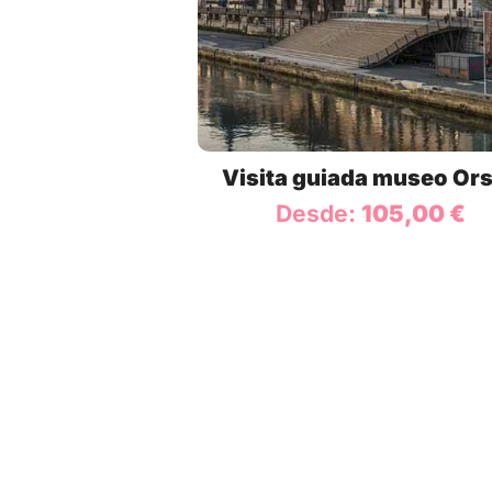
Visita guiada museo Or
Desde:
105,00
€