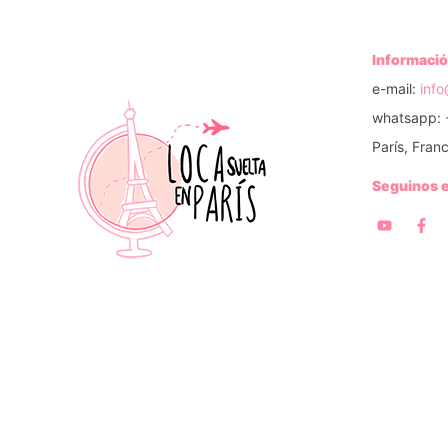
Informació
e-mail:
inf
whatsapp: 
París, Franc
Seguinos 