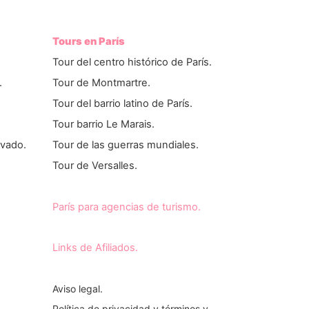
Tours en París
Tour del centro histórico de París.
.
Tour de Montmartre.
Tour del barrio latino de París.
Tour barrio Le Marais.
ivado.
Tour de las guerras mundiales.
Tour de Versalles.
París para agencias de turismo.
Links de Afiliados.
Aviso legal.
Política de privacidad y términos y