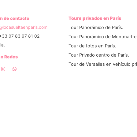
n de contacto
Tours privados en París
o@locasueltaenparis.com
Tour Panorámico de París.
+33 07 83 97 81 02
Tour Panorámico de Montmartre
ia.
Tour de fotos en París.
Tour Privado centro de París.
en Redes
Tour de Versalles en vehículo pr