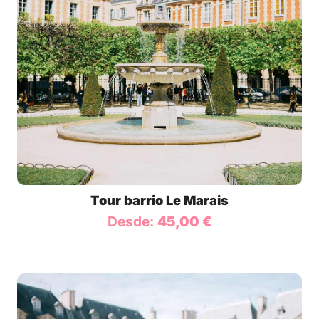
Tour barrio Le Marais
Desde:
45,00
€