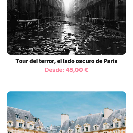
Tour del terror, el lado oscuro de París
Desde:
45,00
€