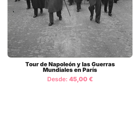
Tour de Napoleón y las Guerras
Mundiales en París
Desde:
45,00
€