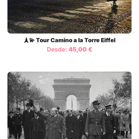
🗼💫 Tour Camino a la Torre Eiffel
Desde:
45,00
€