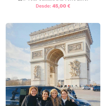
Desde:
45,00
€