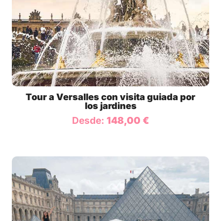
Tour a Versalles con visita guiada por
los jardines
Desde:
148,00
€