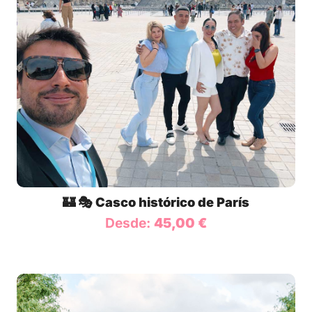
🏰 🎭 Casco histórico de París
Desde:
45,00
€