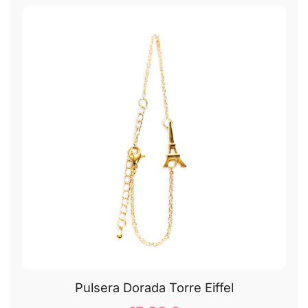
Pulsera Dorada Torre Eiffel