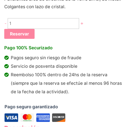
Colgantes con lazo de cristal.
Aros
+
-
pendientes
Reservar
de
circonita
Pago 100% Securizado
Torre
Pagos seguro sin riesgo de fraude
Eiffel
Servicio de posventa disponible
cantidad
Reembolso 100% dentro de 24hs de la reserva
(siempre que la reserva se efectúe al menos 96 horas
de la fecha de la actividad).
Pago seguro garantizado