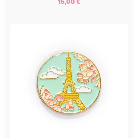
15,00
€