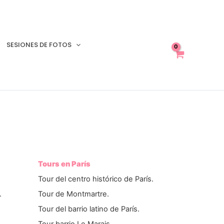
SESIONES DE FOTOS
Tours en París
Tour del centro histórico de París.
.
Tour de Montmartre.
Tour del barrio latino de París.
Tour barrio Le Marais.