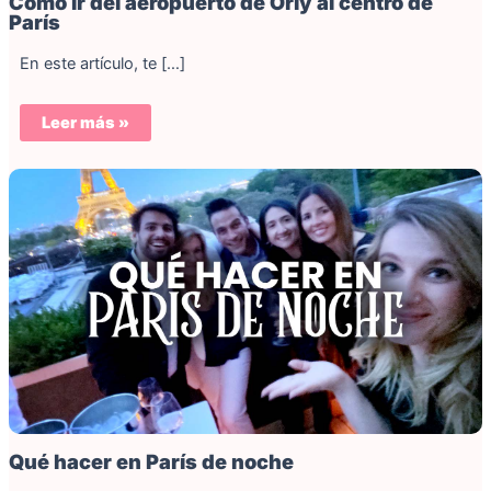
Cómo ir del aeropuerto de Orly al centro de
París
En este artículo, te […]
Leer más »
Qué hacer en París de noche