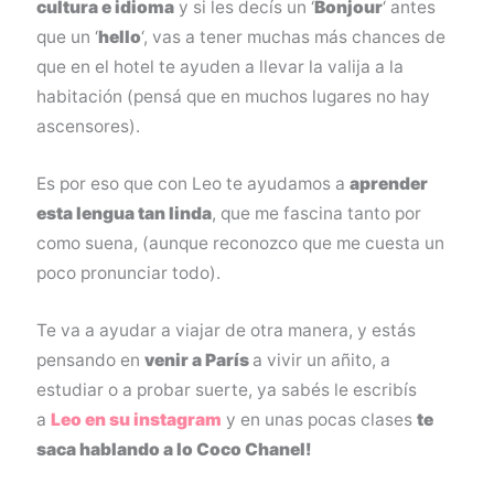
cultura e idioma
y si les decís un ‘
Bonjour
‘ antes
que un ‘
hello
‘, vas a tener muchas más chances de
que en el hotel te ayuden a llevar la valija a la
habitación (pensá que en muchos lugares no hay
ascensores).
Es por eso que con Leo te ayudamos a
aprender
esta lengua tan linda
, que me fascina tanto por
como suena, (aunque reconozco que me cuesta un
poco pronunciar todo).
Te va a ayudar a viajar de otra manera, y estás
pensando en
venir a París
a vivir un añito, a
estudiar o a probar suerte, ya sabés le escribís
a
Leo en su instagram
y en unas pocas clases
te
saca hablando a lo Coco Chanel!