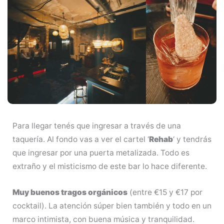
Para llegar tenés que ingresar a través de una
taquería. Al fondo vas a ver el cartel ‘
Rehab
‘ y tendrás
que ingresar por una puerta metalizada. Todo es
extraño y el misticismo de este bar lo hace diferente.
Muy buenos tragos orgánicos
(entre €15 y €17 por
cocktail). La atención súper bien también y todo en un
marco intimista, con buena música y tranquilidad.