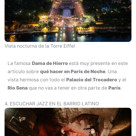
Vista nocturna de la Torre Eiffel
La famosa
Dama de Hierro
está muy presente en este
artículo sobre
qué hacer en París de Noche
. Una
vista hermosa con todo el
Palacio del Trocadero
y el
Río Sena
que no vas a tener en otra parte de
París
.
4. ESCUCHAR JAZZ EN EL BARRIO LATINO