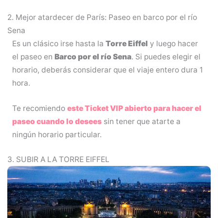
2. Mejor atardecer de París: Paseo en barco por el río
Sena
Es un clásico irse hasta la
Torre Eiffel
y luego hacer
el paseo en
Barco por el río Sena
. Si puedes elegir el
horario, deberás considerar que el viaje entero dura 1
hora.
Te recomiendo
este Ticket VIP abierto para hacer el
paseo cuando lo desees
sin tener que atarte a
ningún horario particular.
3. SUBIR A LA TORRE EIFFEL