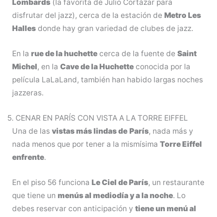
Lombards
(la favorita de Julio Cortázar para
disfrutar del jazz), cerca de la estación de
Metro Les
Halles
donde hay gran variedad de clubes de jazz.
En la
rue de la huchette
cerca de la fuente de
Saint
Michel
, en la
Cave de la Huchette
conocida por la
película LaLaLand, también han habido largas noches
jazzeras.
5. CENAR EN PARÍS CON VISTA A LA TORRE EIFFEL
Una de las
vistas más lindas de
París
, nada más y
nada menos que por tener a la mismísima
Torre Eiffel
enfrente
.
En el piso 56 funciona
Le Ciel de París
, un restaurante
que tiene un
menús al mediodía y a la noche
. Lo
debes reservar con anticipación y
tiene un menú al