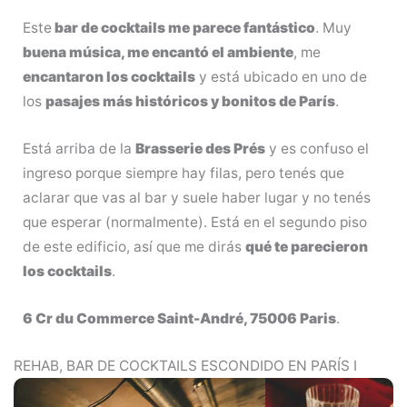
Este
bar de cocktails me parece fantástico
. Muy
buena música, me encantó el ambiente
, me
encantaron los cocktails
y está ubicado en uno de
los
pasajes más históricos y bonitos de París
.
Está arriba de la
Brasserie des Prés
y es confuso el
ingreso porque siempre hay filas, pero tenés que
aclarar que vas al bar y suele haber lugar y no tenés
que esperar (normalmente). Está en el segundo piso
de este edificio, así que me dirás
qué te parecieron
los cocktails
.
6 Cr du Commerce Saint-André, 75006 Paris
.
REHAB, BAR DE COCKTAILS ESCONDIDO EN PARÍS I