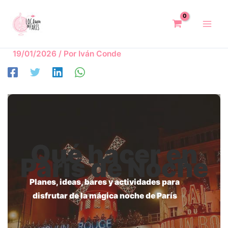
Ir
al
contenido
19/01/2026
/ Por
Iván Conde
Qué hacer en
París de Noche
Planes, ideas, bares y actividades para
disfrutar de la mágica noche de París