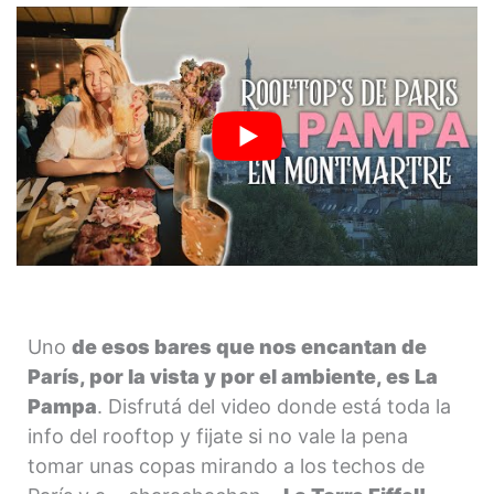
Uno
de esos bares que nos encantan de
París, por la vista y por el ambiente, es La
Pampa
. Disfrutá del video donde está toda la
info del rooftop y fijate si no vale la pena
tomar unas copas mirando a los techos de