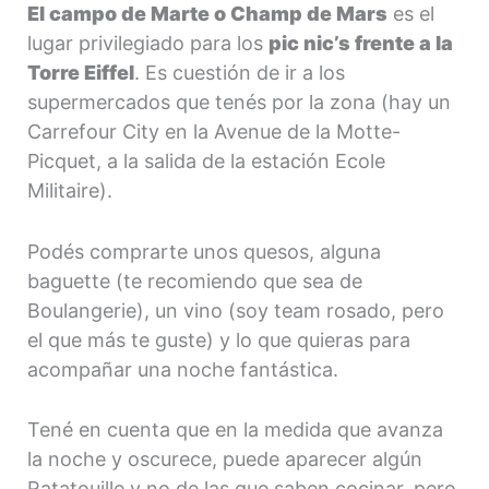
El campo de Marte o Champ de Mars
es el
lugar privilegiado para los
pic nic’s frente a la
Torre Eiffel
. Es cuestión de ir a los
supermercados que tenés por la zona (hay un
Carrefour City en la Avenue de la Motte-
Picquet, a la salida de la estación Ecole
Militaire).
Podés comprarte unos quesos, alguna
baguette (te recomiendo que sea de
Boulangerie), un vino (soy team rosado, pero
el que más te guste) y lo que quieras para
acompañar una noche fantástica.
Tené en cuenta que en la medida que avanza
la noche y oscurece, puede aparecer algún
Ratatouille y no de las que saben cocinar, pero