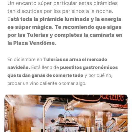
Un encanto súper particular estas pirámides
tan discutidas por los parisinos a la noche.
E
stá toda la pirámide luminada y la energía
es súper mágica
.
Te recomiendo que sigas
por las Tulerías y completes la caminata en
la Plaza Vendôme
.
En diciembre en
Tulerías se arma el mercado
navideño.
Está lleno de
puestitos gastronómicos
que te dan ganas de comerte todo
y por qué no,
probar un vino caliente o tomar algo.