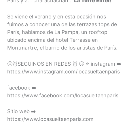
París y a… charachachan…
La Torre Eiffel!
Se viene el verano y en esta ocasión nos
fuimos a conocer una de las terrazas tops de
París, hablamos de La Pampa, un rooftop
ubicado encima del hotel Terrasse en
Montmartre, el barrio de los artistas de París.
🙂🥇SEGUINOS EN REDES 🥇 🙂 ⭐ instagram ➡️
https://www.instagram.com/locasueltaenparis
facebook ➡️
https://www.facebook.com/locasueltaenparis
Sitio web ➡️
https://www.locasueltaenparis.com