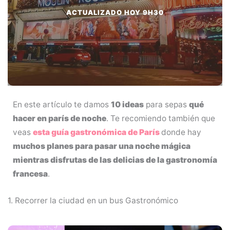
ACTUALIZADO HOY 9H30
En este artículo te damos
10 ideas
para sepas
qué
hacer en parís de noche
. Te recomiendo también que
veas
esta guía gastronómica de París
donde hay
muchos planes para pasar una noche mágica
mientras disfrutas de las delicias de la gastronomía
francesa
.
1. Recorrer la ciudad en un bus Gastronómico