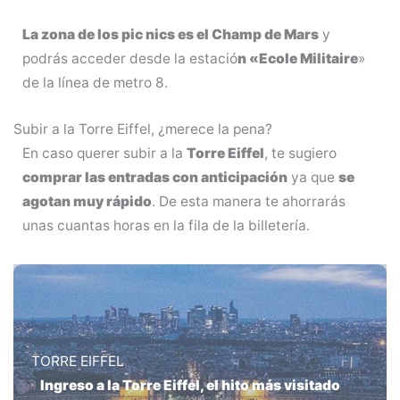
La zona de los pic nics es el Champ de Mars
y
podrás acceder desde la estació
n «Ecole Militaire
»
de la línea de metro 8.
Subir a la Torre Eiffel, ¿merece la pena?
En caso querer subir a la
Torre Eiffel
, te sugiero
comprar las entradas con anticipación
ya que
se
agotan muy rápido
. De esta manera te ahorrarás
unas cuantas horas en la fila de la billetería.
TORRE EIFFEL
Ingreso a la Torre Eiffel, el hito más visitado