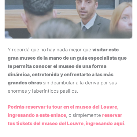
Y recordá que no hay nada mejor que
visitar este
gran museo de la mano de un guía especialista que
te permita conocer el museo de una forma
dinámica, entretenida y enfrentarte a las más
grandes obras
sin deambular a la deriva por sus
enormes y laberínticos pasillos.
Podrás reservar tu tour en el museo del Louvre,
ingresando a este enlace
, o simplemente
reservar
tus tickets del museo del Louvre, ingresando aquí
.