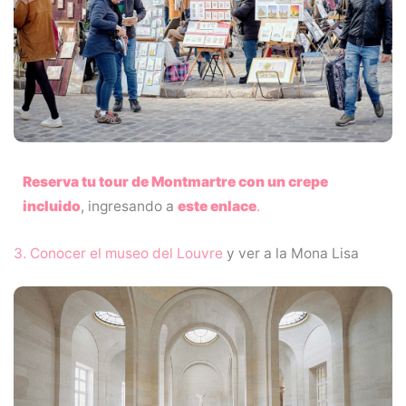
Reserva tu tour de Montmartre con un crepe
incluido
, ingresando a
este enlace
.
3. Conocer el museo del Louvre
y ver a la Mona Lisa