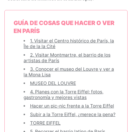
GUÍA DE COSAS QUE HACER O VER
EN PARÍS
1. Visitar el Centro histórico de París, la
Île de la la Cité
2. Visitar Montmartre, el barrio de los
artistas de París
3. Conocer el museo del Louvre y ver a
la Mona Lisa
MUSEO DEL LOUVRE
4. Planes con la Torre Eiffel: fotos,
gastronomía y mejores vistas
Hacer un pic-nic frente a la Torre Eiffel
Subir a la Torre Eiffel, ¿merece la pena?
TORRE EIFFEL
5. Recorrer el barrio latino de París