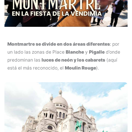
Montmartre se divide en dos áreas diferentes
: por
un lado las zonas de Place
Blanche
y
Pigalle
d’onde
predominan las
luces de neón y los cabarets
(aquí
está el más reconocido, el
Moulin Rouge
).