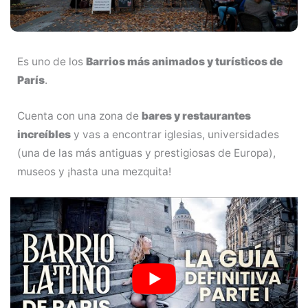
Es uno de los
Barrios más animados y turísticos de
París
.
Cuenta con una zona de
bares y restaurantes
increíbles
y vas a encontrar iglesias, universidades
(una de las más antiguas y prestigiosas de Europa),
museos y ¡hasta una mezquita!