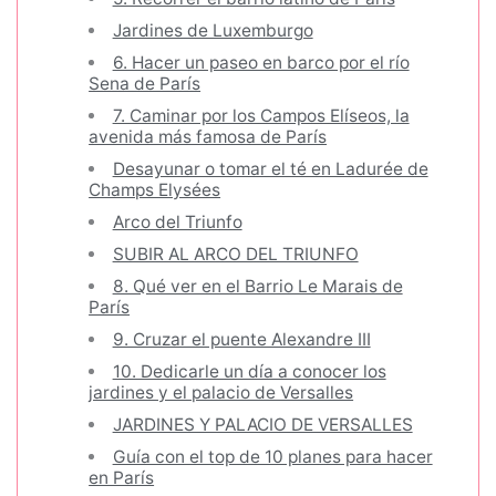
Jardines de Luxemburgo
6. Hacer un paseo en barco por el río
Sena de París
7. Caminar por los Campos Elíseos, la
avenida más famosa de París
Desayunar o tomar el té en Ladurée de
Champs Elysées
Arco del Triunfo
SUBIR AL ARCO DEL TRIUNFO
8. Qué ver en el Barrio Le Marais de
París
9. Cruzar el puente Alexandre III
10. Dedicarle un día a conocer los
jardines y el palacio de Versalles
JARDINES Y PALACIO DE VERSALLES
Guía con el top de 10 planes para hacer
en París