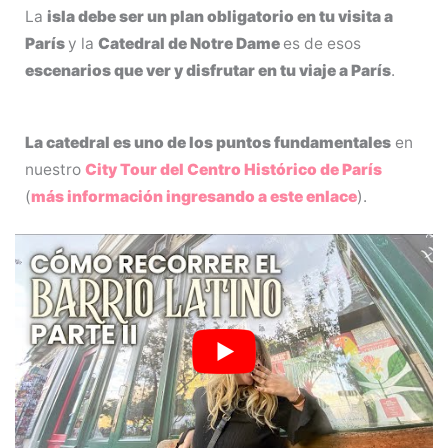
La
isla debe ser un plan obligatorio en tu visita a
París
y la
Catedral de Notre Dame
es de esos
escenarios que ver y disfrutar en tu viaje a París
.
La catedral es uno de los puntos fundamentales
en
nuestro
City Tour del Centro Histórico de París
(
más información ingresando a este enlace
).