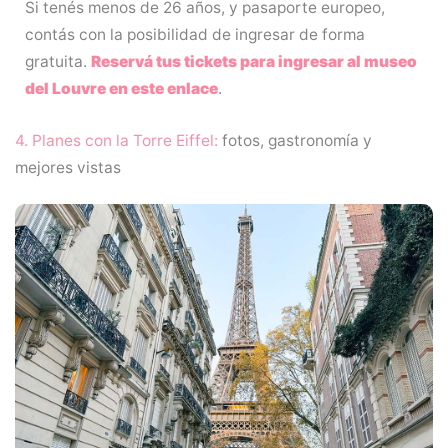
Si tenés menos de 26 años, y pasaporte europeo,
contás con la posibilidad de ingresar de forma
gratuita.
Reservá tus tickets para ingresar al museo
del Louvre en este enlace
.
4. Planes con la Torre Eiffel:
fotos, gastronomía y
mejores vistas