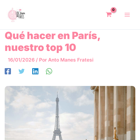
Ir
al
contenido
Qué hacer en París,
nuestro top 10
16/01/2026
/ Por
Anto Manes Fratesi