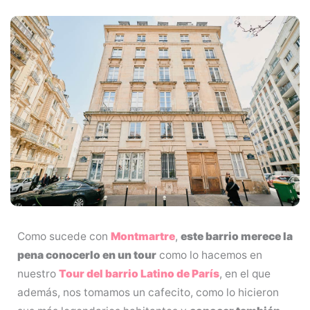
Como sucede con
Montmartre
,
este barrio merece la
pena conocerlo en un tour
como lo hacemos en
nuestro
Tour del barrio Latino de París
, en el que
además, nos tomamos un cafecito, como lo hicieron