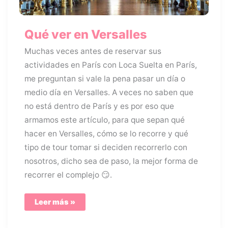
Qué ver en Versalles
Muchas veces antes de reservar sus
actividades en París con Loca Suelta en París,
me preguntan si vale la pena pasar un día o
medio día en Versalles. A veces no saben que
no está dentro de París y es por eso que
armamos este artículo, para que sepan qué
hacer en Versalles, cómo se lo recorre y qué
tipo de tour tomar si deciden recorrerlo con
nosotros, dicho sea de paso, la mejor forma de
recorrer el complejo 😏.
Qué
Leer más »
ver
en
Versalles