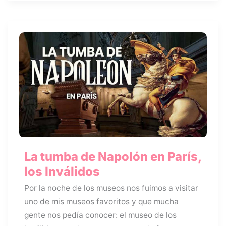
La tumba de Napolón en París,
los Inválidos
Por la noche de los museos nos fuimos a visitar
uno de mis museos favoritos y que mucha
gente nos pedía conocer: el museo de los