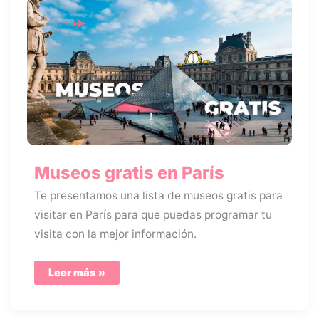
Museos gratis en París
Te presentamos una lista de museos gratis para
visitar en París para que puedas programar tu
visita con la mejor información.
Museos
Leer más »
gratis
en
París