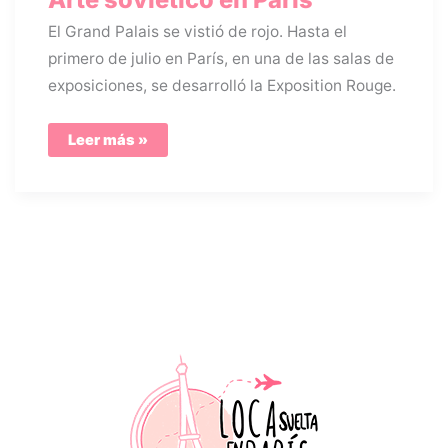
El Grand Palais se vistió de rojo. Hasta el
primero de julio en París, en una de las salas de
exposiciones, se desarrolló la Exposition Rouge.
Arte
Leer más »
soviético
en
París