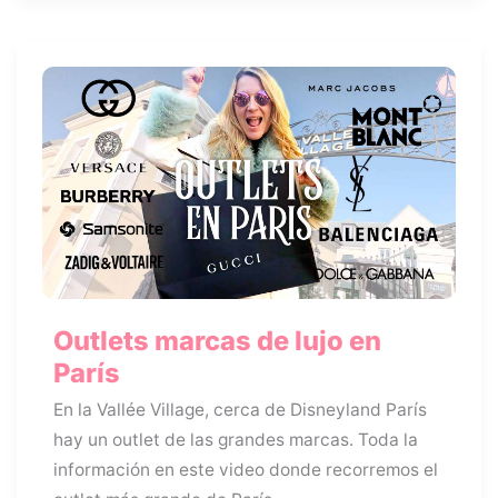
maleta
en
París
Outlets marcas de lujo en
París
En la Vallée Village, cerca de Disneyland París
hay un outlet de las grandes marcas. Toda la
información en este video donde recorremos el