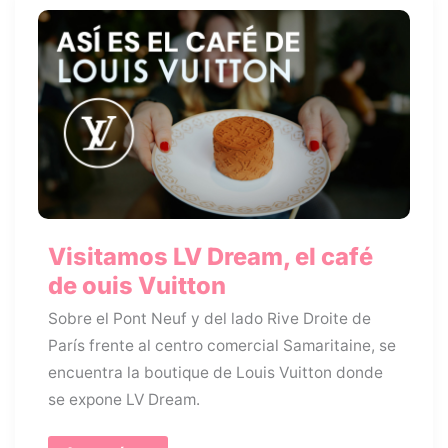
Visitamos LV Dream, el café
de ouis Vuitton
Sobre el Pont Neuf y del lado Rive Droite de
París frente al centro comercial Samaritaine, se
encuentra la boutique de Louis Vuitton donde
se expone LV Dream.