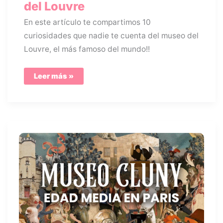
del Louvre
En este artículo te compartimos 10
curiosidades que nadie te cuenta del museo del
Louvre, el más famoso del mundo!!
10
Leer más »
Curiosidades
del
museo
del
Louvre