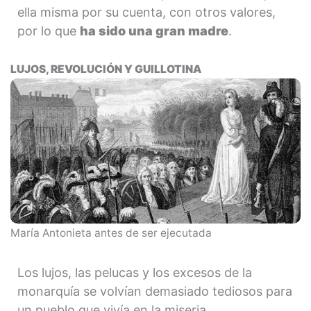
ella misma por su cuenta, con otros valores,
por lo que
ha sido una gran madre
.
LUJOS, REVOLUCIÓN Y GUILLOTINA
María Antonieta antes de ser ejecutada
Los lujos, las pelucas y los excesos de la
monarquía se volvían demasiado tediosos para
un pueblo que vivía en la miseria.