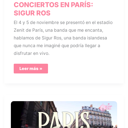
CONCIERTOS EN PARÍS:
SIGUR ROS
El 4 y 5 de noviembre se presentó en el estadio
Zenit de París, una banda que me encanta,
hablamos de Sigur Ros, una banda islandesa
que nunca me imaginé que podría llegar a
disfrutar en vivo.
CONCIERTOS
Leer más »
EN
PARÍS:
SIGUR
ROS