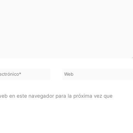
Web
co*
web en este navegador para la próxima vez que