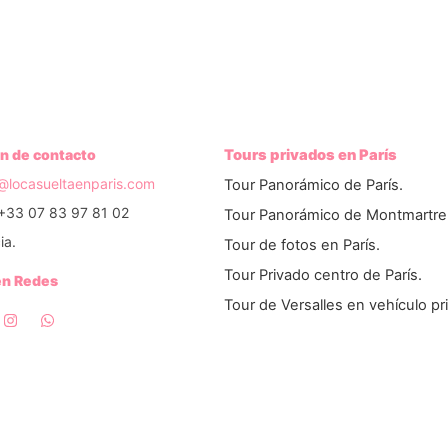
n de contacto
Tours privados en París
o@locasueltaenparis.com
Tour Panorámico de París.
+33 07 83 97 81 02
Tour Panorámico de Montmartre
ia.
Tour de fotos en París.
Tour Privado centro de París.
en Redes
Tour de Versalles en vehículo pr