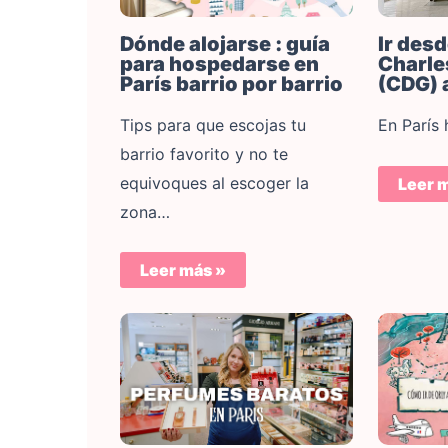
Dónde alojarse : guía
Ir des
para hospedarse en
Charle
París barrio por barrio
(CDG) 
Tips para que escojas tu
En París 
barrio favorito y no te
equivoques al escoger la
Leer 
zona…
Leer más »