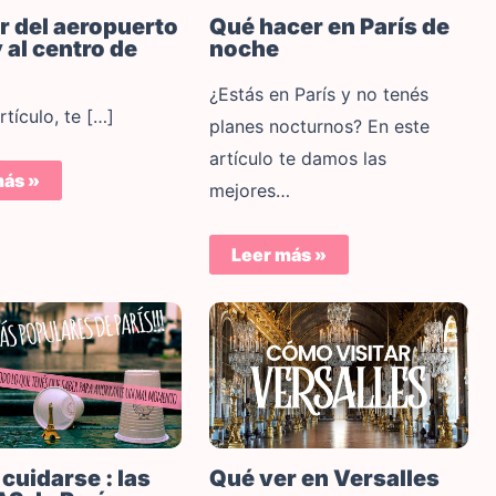
Qué hacer en París de
r del aeropuerto
noche
 al centro de
¿Estás en París y no tenés
rtículo, te […]
planes nocturnos? En este
artículo te damos las
más »
mejores…
Leer más »
cuidarse : las
Qué ver en Versalles