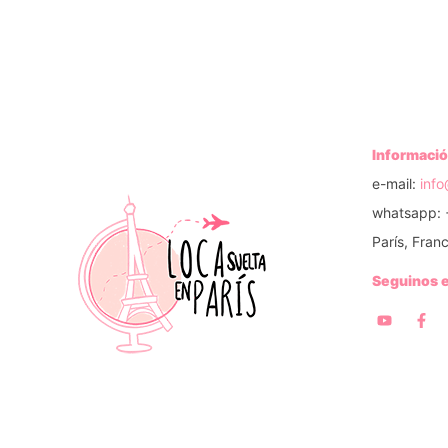
Informació
e-mail:
inf
whatsapp: 
París, Franc
Seguinos 