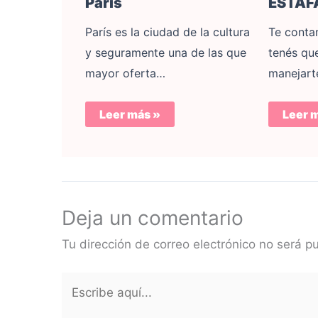
ESTAFA
París
Te conta
París es la ciudad de la cultura
tenés que
y seguramente una de las que
manejart
mayor oferta…
Leer 
Leer más »
Deja un comentario
Tu dirección de correo electrónico no será p
Escribe
aquí...