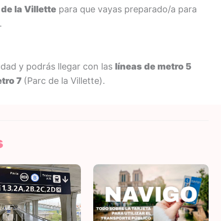
e la Villette
para que vayas preparado/a para
.
udad y podrás llegar con las
líneas de metro 5
etro 7
(Parc de la Villette).
s