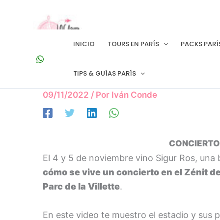
Ir
al
contenido
INICIO
TOURS EN PARÍS
PACKS PARÍ
TIPS & GUÍAS PARÍS
09/11/2022
/ Por
Iván Conde
CONCIERTO 
El 4 y 5 de noviembre vino Sigur Ros, un
cómo se vive un concierto en el Zénit de
Parc de la Villette
.
En este video te muestro el estadio y sus 