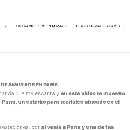
S
ITINERARIO PERSONALIZADO
TOURS PRIVADOS PARÍS
DE SIGUR ROS EN PARÍS
a banda que me encanta y
en este video te muestro
 París, un estadio para recitales ubicado en el
prestaciones, por
si venís a París y una de tus