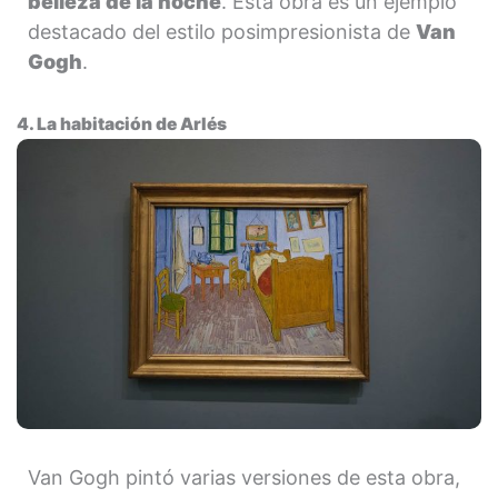
belleza de la noche
. Esta obra es un ejemplo
destacado del estilo posimpresionista de
Van
Gogh
.
4. La habitación de Arlés
Van Gogh pintó varias versiones de esta obra,