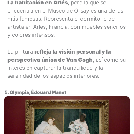
La habitación en Arlés
, pero la que se
encuentra en el Museo de Orsay es una de las
más famosas. Representa el dormitorio del
artista en Arlés, Francia, con muebles sencillos
y colores intensos.
La pintura
refleja la visión personal y la
perspectiva única de Van Gogh
, así como su
interés en capturar la tranquilidad y la
serenidad de los espacios interiores.
5. Olympia, Édouard Manet