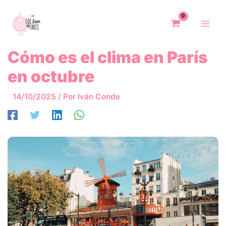
Ir
al
contenido
Cómo es el clima en París
en octubre
14/10/2025
/ Por
Iván Conde