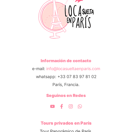
Información de contacto
e-mail:
info@locasueltaenparis.com
whatsapp: +33 07 83 97 81 02
París, Francia.
Seguinos en Redes
Tours privados en París
Tour Panorámico de París.