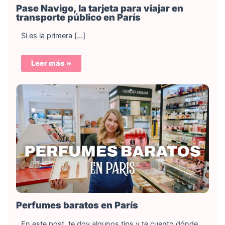
Pase Navigo, la tarjeta para viajar en
transporte público en París
Si es la primera […]
Leer más »
Perfumes baratos en París
En este post, te doy algunos tips y te cuento dónde