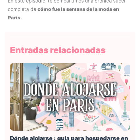
En este episodio, te compartimos una crónica súper
completa de
cómo fue la semana de la moda en
París.
Entradas relacionadas
Dónde alojarse : guía para hospedarse en