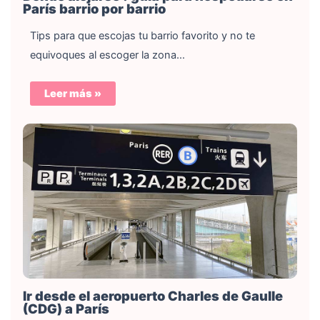
París barrio por barrio
Tips para que escojas tu barrio favorito y no te
equivoques al escoger la zona…
Leer más »
Ir desde el aeropuerto Charles de Gaulle
(CDG) a París