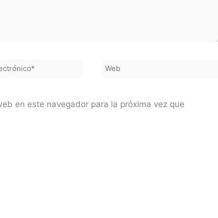
Web
co*
web en este navegador para la próxima vez que