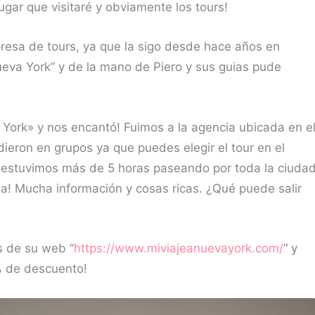
ugar que visitaré y obviamente los tours!
presa de tours, ya que la sigo desde hace años en
ueva York” y de la mano de Piero y sus guias pude
 York» y nos encantó! Fuimos a la agencia ubicada en e
dieron en grupos ya que puedes elegir el tour en el
 estuvimos más de 5 horas paseando por toda la ciudad
za! Mucha información y cosas ricas. ¿Qué puede salir
s de su web “
https://www.miviajeanuevayork.com
/
“ y
5% de descuento!