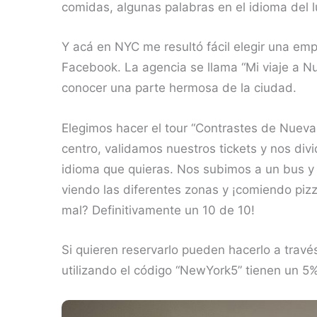
comidas, algunas palabras en el idioma del l
Y acá en NYC me resultó fácil elegir una em
Facebook. La agencia se llama “Mi viaje a N
conocer una parte hermosa de la ciudad.
Elegimos hacer el tour “Contrastes de Nueva
centro, validamos nuestros tickets y nos divi
idioma que quieras. Nos subimos a un bus y
viendo las diferentes zonas y ¡comiendo piz
mal? Definitivamente un 10 de 10!
Si quieren reservarlo pueden hacerlo a travé
utilizando el código “NewYork5” tienen un 