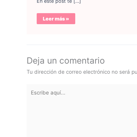
En este post te […]
Leer más »
Deja un comentario
Tu dirección de correo electrónico no será p
Escribe
aquí...