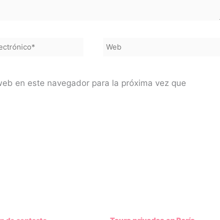
Web
co*
web en este navegador para la próxima vez que