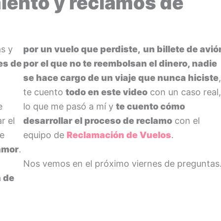
iento y reclamos de
s y
por un vuelo que perdiste,
un billete de avió
es de
por el que no te reembolsan el dinero, nadie
se hace cargo de un viaje que nunca hiciste
te cuento
todo en este video
con un caso real
e
lo que me pasó a mí y
te cuento cómo
r el
desarrollar el proceso de reclamo
con el
ue
equipo de
Reclamación de Vuelos
.
 amor
.
Nos vemos en el próximo viernes de preguntas
 de