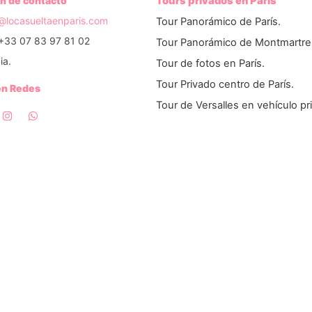
n de contacto
Tours privados en París
o@locasueltaenparis.com
Tour Panorámico de París.
+33 07 83 97 81 02
Tour Panorámico de Montmartre
ia.
Tour de fotos en París.
Tour Privado centro de París.
en Redes
Tour de Versalles en vehículo pr