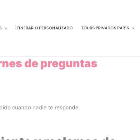
S
ITINERARIO PERSONALIZADO
TOURS PRIVADOS PARÍS
ernes de preguntas
rdido cuando nadie te responde.