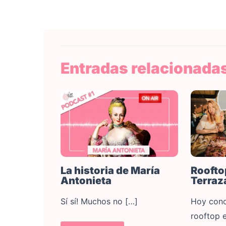
Entradas relacionada
La historia de María
Roofto
Antonieta
Terraz
Sí sí! Muchos no […]
Hoy con
rooftop 