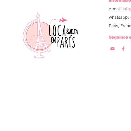
Informació
e-mail:
inf
whatsapp: 
París, Franc
Seguinos 