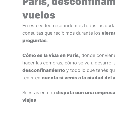
París, desconfinam
vuelos
En este video respondemos todas las duda
consultas que recibimos durante los
viern
preguntas
.
Cómo es la vida en París
, dónde convien
hacer las compras, cómo se va a desarrolla
desconfinamiento
y todo lo que tenés q
tener en
cuenta si venís a la ciudad del
Si estás en una
disputa con una empresa
viajes