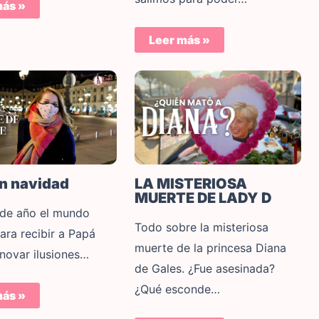
más »
Leer más »
en navidad
LA MISTERIOSA
MUERTE DE LADY D
 de año el mundo
Todo sobre la misteriosa
ara recibir a Papá
muerte de la princesa Diana
enovar ilusiones…
de Gales. ¿Fue asesinada?
¿Qué esconde…
más »