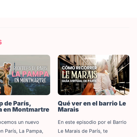
s
Qué ver en el barrio Le
p de París,
Marais
a en Montmartre
En este episodio por el Barrio
ocemos un nuevo
Le Marais de París, te
en París, La Pampa,